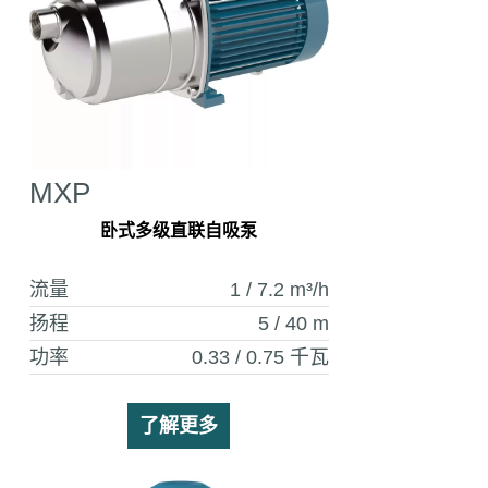
MXP
卧式多级直联自吸泵
流量
1 / 7.2
m³/h
扬程
5 / 40
m
功率
0.33 / 0.75
千瓦
了解更多