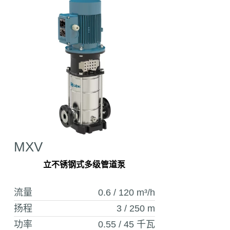
MXV
立不锈钢式多级管道泵
流量
0.6 / 120
m³/h
扬程
3 / 250
m
功率
0.55 / 45
千瓦