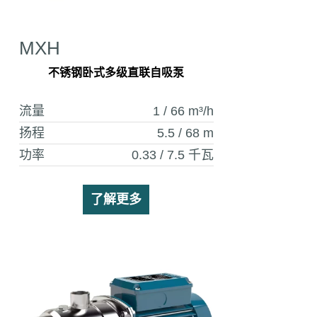
MXH
不锈钢卧式多级直联自吸泵
流量
1 / 66
m³/h
扬程
5.5 / 68
m
功率
0.33 / 7.5
千瓦
了解更多