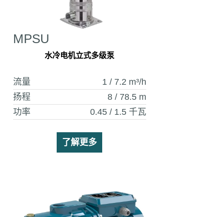
MPSU
水冷电机立式多级泵
流量
1 / 7.2
m³/h
扬程
8 / 78.5
m
功率
0.45 / 1.5
千瓦
了解更多