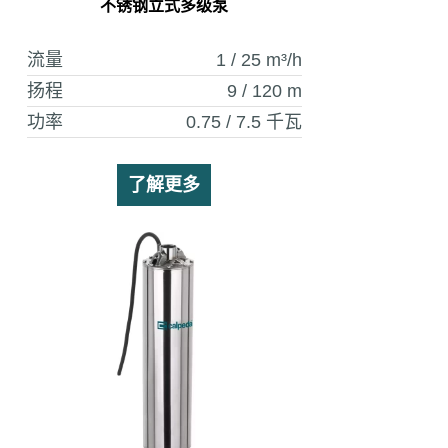
不锈钢立式多级泵
流量
1 / 25
m³/h
扬程
9 / 120
m
功率
0.75 / 7.5
千瓦
了解更多