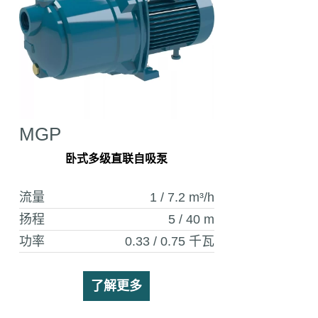
MGP
卧式多级直联自吸泵
流量
1 / 7.2
m³/h
扬程
5 / 40
m
功率
0.33 / 0.75
千瓦
了解更多